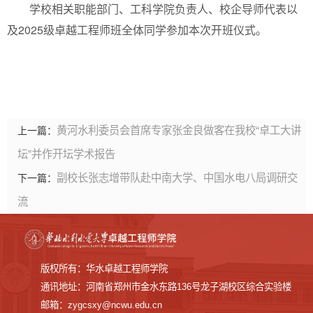
学校相关职能部门、工科学院负责人、校企导师代表以
及2025级卓越工程师班全体同学参加本次开班仪式。
黄河水利委员会首席专家张金良做客在我校“卓工大讲
上一篇：
坛”并作开坛学术报告
副校长张志增带队赴中南大学、中国水电八局调研交
下一篇：
流
版权所有：华水卓越工程师学院
通讯地址：河南省郑州市金水东路136号龙子湖校区综合实验楼
邮箱：zygcsxy@ncwu.edu.cn