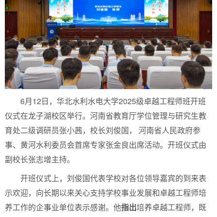
6月12日，华北水利水电大学2025级卓越工程师班开班
仪式在龙子湖校区举行。河南省教育厅学位管理与研究生教
育处二级调研员张小茜，校长刘俊国， 河南省人民政府参
事、黄河水利委员会首席专家张金良出席活动。开班仪式由
副校长张志增主持。
开班仪式上，刘俊国代表学校对各位领导嘉宾的到来表
示欢迎，向长期以来关心支持学校事业发展和卓越工程师培
养工作的企事业单位表示感谢。他
指出
培养卓越工程师，既