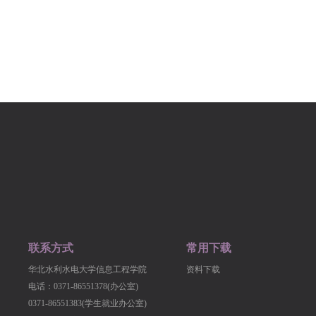
联系方式
常用下载
华北水利水电大学信息工程学院
资料下载
电话：0371-86551378(办公室)
0371-86551383(学生就业办公室)