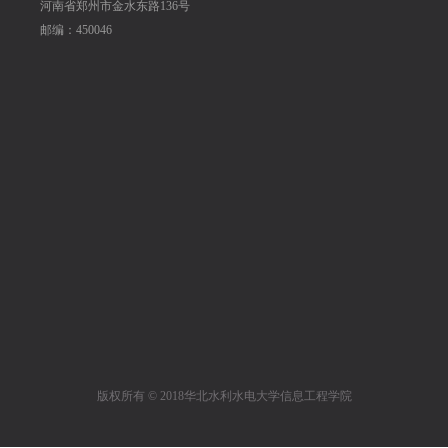
河南省郑州市金水东路136号
邮编：450046
版权所有 © 2018华北水利水电大学信息工程学院