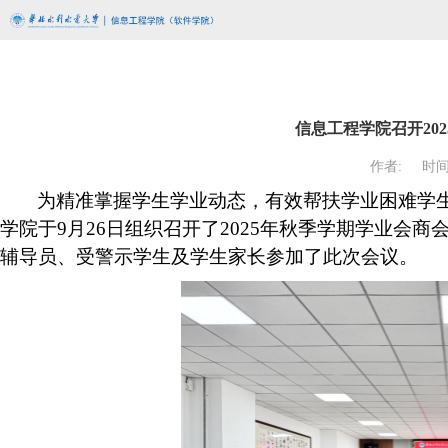
信息工程学院召开20
作者:
时间:
为精准掌握学生学业动态，有效帮扶学业困难学
学院于
9月26日组织召开了2025年秋季学期学业会
辅导员、受警示学生及学生家长参加了此次会议。