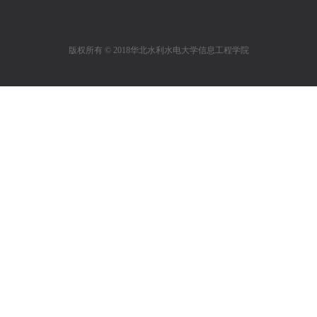
版权所有 © 2018华北水利水电大学信息工程学院