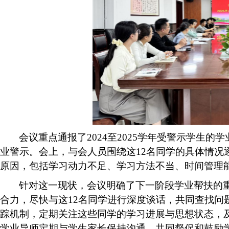
会议重点通报了
2024至2025学年受警示学生的学
业警示。会上，与会人员围绕这12名同学的具体情况
原因，包括学习动力不足、学习方法不当、时间管理
针对这一现状，会议明确了下一阶段学业帮扶的
合力，尽快与这
12名同学进行深度谈话，共同查找
踪机制，定期关注这些同学的学习进展与思想状态，
学业导师定期与学生家长保持沟通，共同督促和鼓励