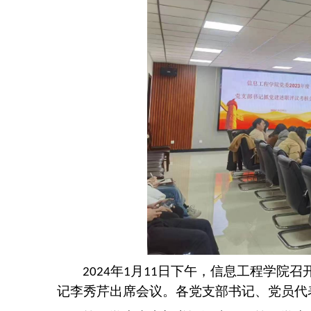
年
月
日下午，信息工程学院召
2024
1
11
记李秀芹出席会议。各党支部书记、党员代