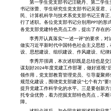
第一学生党支部书记汪晓丹、第二学生
书记张蕾、学生研究生党支部书记吴亚君、
民、计算机科学与技术系党支部书记王青正
行了述职。各位党支部书记分别用
的形
PPT
各党支部党建特色亮点工作，提出了存在的
李秀芹认真落实
“一述一评”的要求，
做实习近平新时代中国特色社会主义思想，
设、思想建设、组织建设、作风建设、纪律
李秀芹强调，本次述职既是总结也是交
谋划好
年度党建工作部署，做好巡视“
2024
领作用，党支部教育管理党员、引导凝聚师
规范化建设，围绕党支部建设“七个有力”
提升党建工作科学化的水平。三是要创新方
托专业优势，着力挖掘支部特色亮点，不断
障。
述职点评后，与会同志根据述职和日常