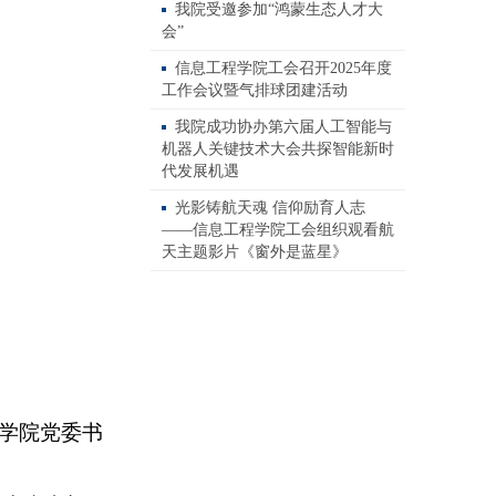
我院受邀参加“鸿蒙生态人才大
会”
信息工程学院工会召开2025年度
工作会议暨气排球团建活动
我院成功协办第六届人工智能与
机器人关键技术大会共探智能新时
代发展机遇
光影铸航天魂 信仰励育人志
——信息工程学院工会组织观看航
天主题影片《窗外是蓝星》
学院党委书