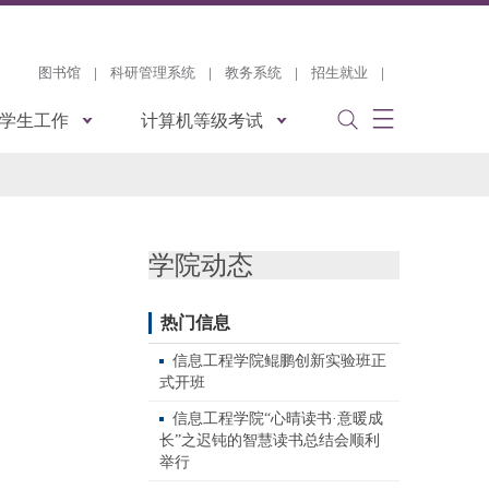
图书馆
|
科研管理系统
|
教务系统
|
招生就业
|
学生工作
计算机等级考试
学院动态
热门信息
信息工程学院鲲鹏创新实验班正
式开班
信息工程学院“心晴读书·意暖成
长”之迟钝的智慧读书总结会顺利
举行