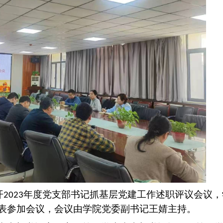
开
年度党支部书记抓基层党建工作述职评议会议，
2023
表参加会议，会议由学院党委副书记王婧主持。