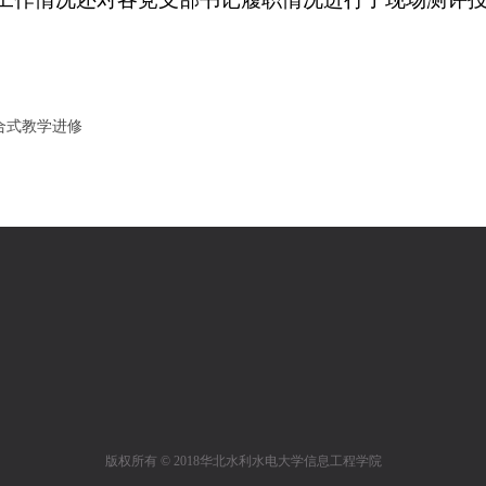
合式教学进修
版权所有 © 2018华北水利水电大学信息工程学院