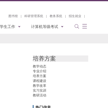
图书馆
|
科研管理系统
|
教务系统
|
招生就业
|
学生工作
计算机等级考试
培养方案
教学动态
专业介绍
培养方案
课程建设
教学改革
实习实训
教研活动
热门信息