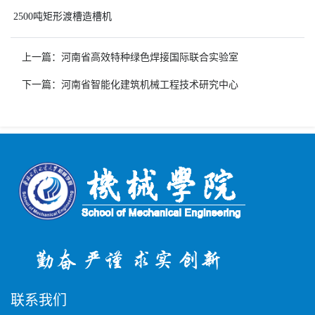
2500吨矩形渡槽造槽机
上一篇：河南省高效特种绿色焊接国际联合实验室
下一篇：河南省智能化建筑机械工程技术研究中心
联系我们