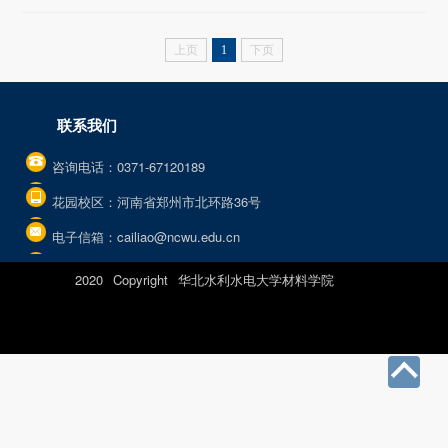
上页
1
下页
联系我们
咨询电话：0371-67120189
花园校区：河南省郑州市北环路36号
电子信箱：cailiao@ncwu.edu.cn
2020 Copyright 华北水利水电大学材料学院