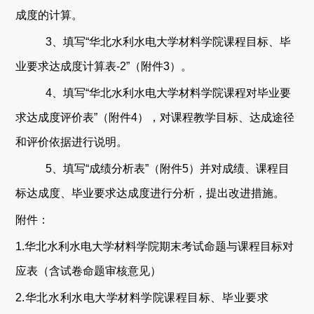
成度的计算。
3
、填写
“
华北水利水电大学材料学院
课程目标、毕
业要求达成度计算表
-2
”
（附件
3
）。
4
、填写
“
华北水利水电大学材料学院
课程对毕业要
求达成度评价表
”
（附件
4
），对
课程教学目标、达成途径
和评价依据进行说明。
5
、填写
“
成绩分析表
”
（附件
5
）并对成绩、课程目
标达成度、毕业要求达成度进行分析，提出改进措施。
附件：
1
.
华北水利水电大学材料学院
期末考试命题与课程目标对
应表
（含试卷命题审核意见）
2
.
华北水利水电大学材料学院
课程目标、毕业要求