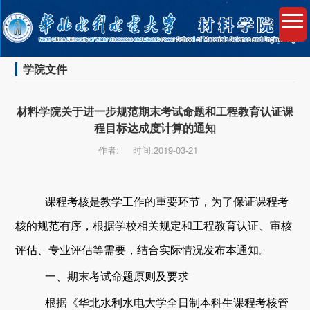
学院文件
材料学院关于进一步规范期末考试命题和工程教育认证课
程目标达成度计算的通知
作者:
时间:2019-03-21
课程考核是教学工作的重要环节，为了保证课程考
核的规范有序，根据学校相关规定和工程教育认证
、审核
评估、专业评估等需要
，结合实际情况
发布本通知。
一、期
末考试命题原
则及要求
根据《
华北
水利水电大学
全日制本科生课程考核管