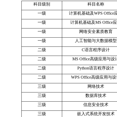
科目级别
科目名称
一级
计算机基础及
WPS Office
一级
计算机基础及
MS Office
应
一级
网络安全素质教育
一级
人工智能与大数据模型
二级
C
语言程序设计
二级
MS Office
高级应用与设
二级
Python
语言程序设计
二级
WPS Office
高级应用与设
三级
网络技术
三级
数据库技术
三级
信息安全技术
三级
嵌入式系统开发技术