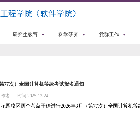
研究生教育
科学研究
党群工作
月（第77次）全国计算机等级考试报名通知
作者:
时间:2025-12-24
和花园校区两个考点开始进行
2026
年
3
月（第
77
次）全国计算机等