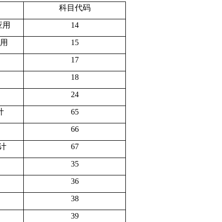
科目代码
应用
14
用
15
17
18
24
计
65
66
计
67
35
36
38
39