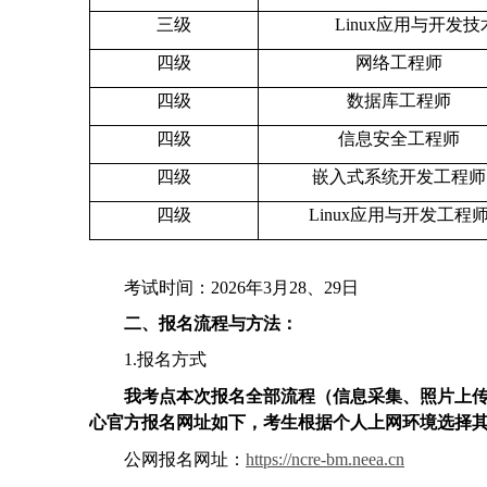
三级
Linux
应用与开发技
四级
网络工程师
四级
数据库工程师
四级
信息安全工程师
四级
嵌入式系统开发工程师
四级
Linux
应用与开发工程
考试时间：
2026
年
3
月
28
、
29
日
二、报名流程与方法：
1.
报名方式
我考点本次报名全部流程（信息采集、照片上
心官方报名网址如下，考生根据个人上网环境选择
公网报名网址：
https://ncre-bm.neea.cn