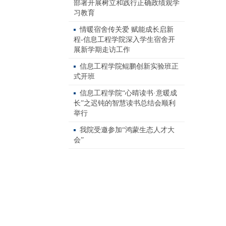
部署开展树立和践行正确政绩观学
习教育
情暖宿舍传关爱 赋能成长启新
程-信息工程学院深入学生宿舍开
展新学期走访工作
信息工程学院鲲鹏创新实验班正
式开班
信息工程学院“心晴读书·意暖成
长”之迟钝的智慧读书总结会顺利
举行
我院受邀参加“鸿蒙生态人才大
会”