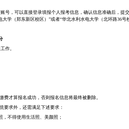
证账号，可以直接登录填报个人报考信息，确认信息准确后，提
电大学（郑东新区校区）
”
或者
“
华北水利水电大学（
北环路
36
号
分
报工作。
缴费才算报名成功，否则报名信息将最终被删除。
统要求外，还需满足下述要求：
照，不得使用生活照、美颜照；