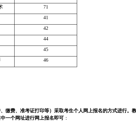
术
71
41
42
44
45
师
46
传、缴费、准考证打印等）采取考生个人网上报名的方式进行。
其中一个网址进行网上报名即可
：