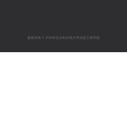
版权所有 © 2018华北水利水电大学信息工程学院