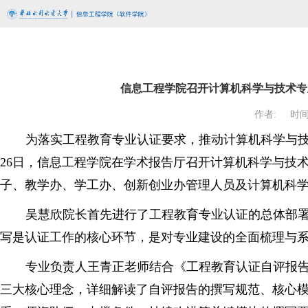
信息工程学院召开计算机科学与技术专
作者:
时间:
为落实工程教育专业认证要求，推动计算机科学与
26日，信息工程学院在学术报告厅召开计算机科学与技
子、教学办、学工办、创新创业办管理人员及计算机科
吴慧欣院长首先进行了工程教育专业认证的总体部
写是认证工作的核心环节，是对专业建设的全面梳理与
专业负责人王青正老师结合《工程教育认证自评报告
三大核心理念，详细解读了自评报告的撰写规范、核心