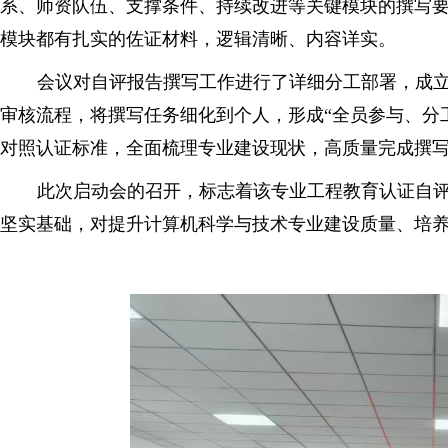
系、师资队伍、支撑条件、持续改进等关键模块的撰写
模块都有扎实的佐证材料，逻辑清晰、内容详实。
会议对自评报告撰写工作进行了详细分工部署，成
审核流程，将撰写任务细化到个人，形成“全员参与、分
对照认证标准，全面梳理专业建设现状，高质量完成撰
此次启动会的召开，标志着该专业工程教育认证自
坚实基础，对提升计算机科学与技术专业建设质量、培