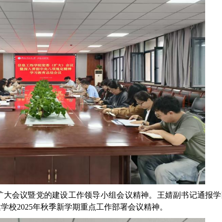
扩大会议暨党的建设工作领导小组会议精神。王婧副书记通报学
达学校
2025年秋季新学期重点工作部署会议精神。