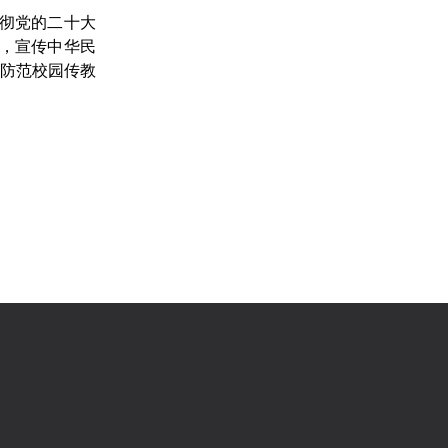
贯彻党的二十大
，宣传中华民
决防范校园传教