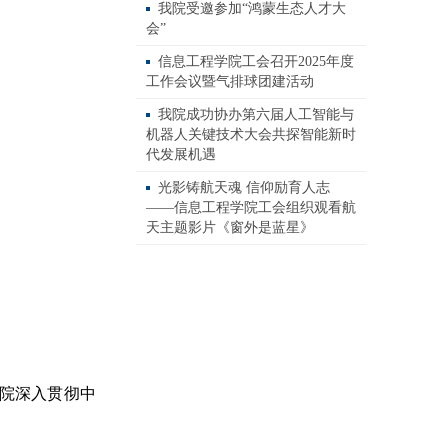
我院受邀参加“鸿蒙生态人才大
会”
信息工程学院工会召开2025年度
工作会议暨气排球团建活动
我院成功协办第六届人工智能与
机器人关键技术大会共探智能新时
代发展机遇
光影铸航天魂 信仰励育人志
——信息工程学院工会组织观看航
天主题影片《窗外是蓝星》
院深入贯彻中