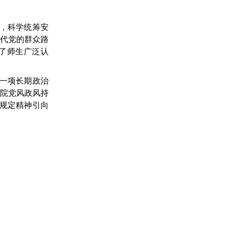
，科学统筹安
时代党的群众路
了师生广泛认
一项长期政治
全院党风政风持
项规定精神引向