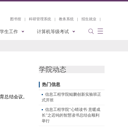
图书馆
|
科研管理系统
|
教务系统
|
招生就业
|
学生工作
计算机等级考试
学院动态
热门信息
信息工程学院鲲鹏创新实验班正
育总结会议
。
式开班
信息工程学院“心晴读书·意暖成
长”之迟钝的智慧读书总结会顺利
举行