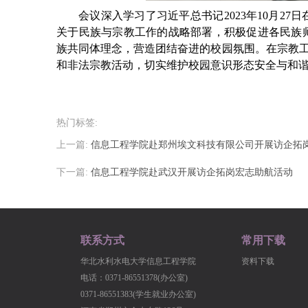
会议深入学习了习近平总书记
2023年10月
关于民族与宗教工作的战略部署，积极促进各民族
族共同体理念，营造团结奋进的校园氛围。在宗教工
和非法宗教活动，切实维护校园意识形态安全与和
热门标签:
上一篇:
信息工程学院赴郑州埃文科技有限公司开展访企拓
下一篇:
信息工程学院赴武汉开展访企拓岗宏志助航活动
联系方式
常用下载
华北水利水电大学信息工程学院
资料下载
电话：0371-86551378(办公室)
0371-86551383(学生就业办公室)