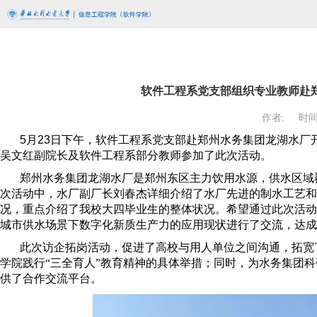
软件工程系党支部组织专业教师赴
作者:
时间:
5
月
23
日下午，软件工程系党支部赴郑州水务集团龙湖水厂
吴文红副院长及软件工程系部分教师参加了此次活动。
郑州水务集团龙湖水厂是郑州东区主力饮用水源，供水区域
次活动中，水厂副厂长刘春杰详细介绍了水厂先进的制水工艺和
况，重点介绍了
我校大四毕业生的整体状况
。希望通过此次活动
城市供水场景下数字化新质生产力的应用现状进行了交流，达成
此次访企拓岗活动，促进了高校与用人单位之间沟通，拓宽
学院践行“三全育人”教育精神的具体举措；同时，为水务集团
供了合作交流平台。