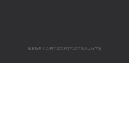
版权所有 © 2018华北水利水电大学信息工程学院