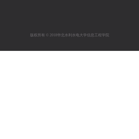
版权所有 © 2018华北水利水电大学信息工程学院