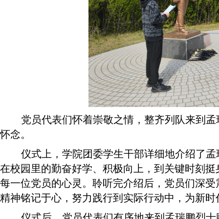
党员代表们怀着崇敬之情，整齐列队来到孟
怀念。
仪式上，学院团委学生干部详细地介绍了孟
在校园里的勤奋好学、积极向上，到关键时刻挺
每一位党员的心灵。聆听完介绍后，党员们深受
精神铭记于心，努力践行到实际行动中，为新时
仪式后，党员代表们有序地来到孟瑞鹏烈士