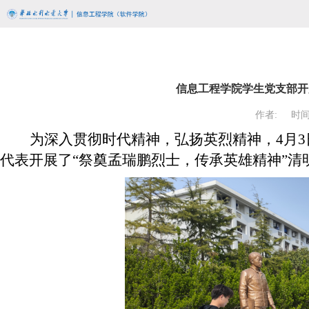
信息工程学院学生党支部开
作者:
时间:
为深入贯彻时代精神，弘扬英烈精神，4月
代表开展了“祭奠孟瑞鹏烈士，传承英雄精神”清