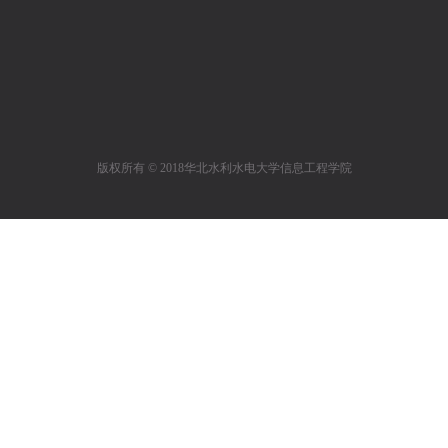
版权所有 © 2018华北水利水电大学信息工程学院