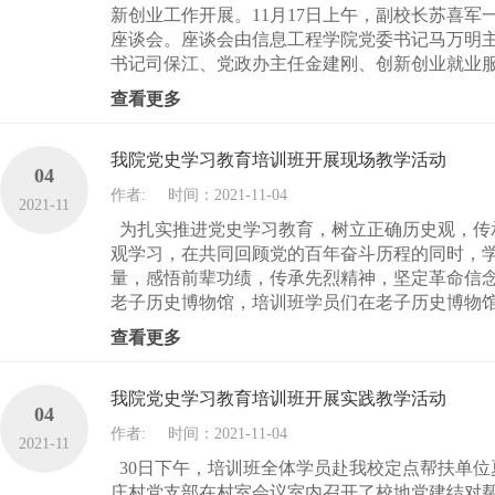
新创业工作开展。11月17日上午，副校长苏喜
座谈会。座谈会由信息工程学院党委书记马万明
书记司保江、党政办主任金建刚、创新创业就业服务
查看更多
我院党史学习教育培训班开展现场教学活动
04
作者:
时间：2021-11-04
2021-11
为扎实推进党史学习教育，树立正确历史观，传
观学习，在共同回顾党的百年奋斗历程的同时，
量，感悟前辈功绩，传承先烈精神，坚定革命信
老子历史博物馆，培训班学员们在老子历史博物馆
查看更多
我院党史学习教育培训班开展实践教学活动
04
作者:
时间：2021-11-04
2021-11
30日下午，培训班全体学员赴我校定点帮扶单
庄村党支部在村室会议室内召开了校地党建结对