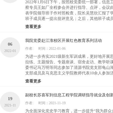
2022年1月6日下午，按照校党委统一部署，信
察专员王如厂全程参会并进行指导、点评，会议
表学院领导班子作对照检查，院长吴慧欣汇报了学
班子成员逐一提出批评意见；之后，其他班子成员
查看更多
我院党委赴江淮校区开展红色教育系列活动
06
作者:
时间：2022-01-06
2022-01
为进一步夯实2021级新生军训成果，更好地开
拉练、主题报告、专题座谈、宿舍走访、教学听课
委书记马万明等同志参加了清源书院党支部龟山
支部成员及马克思主义学院教师代表10余人参加活动
查看更多
副校长苏喜军到信息工程学院调研指导就业及创
19
作者:
时间：2021-11-19
2021-11
为全面深化党史学习教育，进一步提升“我为群众