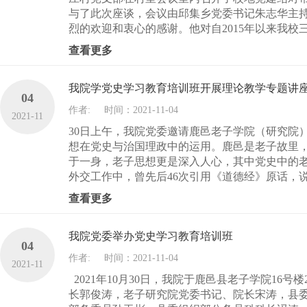
与了此次座谈，会议由邱集乡党委书记朱志华主
烈的欢迎和衷心的感谢。他对自2015年以来我校
查看更多
我院学党史学习教育培训班开展理论教学专题讲
04
作者:
时间：2021-11-04
2021-11
30日上午，我院党委邀请鹿邑老子学院（研究院
想在党史与治国理政中的运用。鹿邑是老子故里
于一身，老子思想更是深入人心，其中党史中的
外交工作中，曾先后46次引用《道德经》原话，说
查看更多
我院党委举办党史学习教育培训班
04
作者:
时间：2021-11-04
2021-11
2021年10月30日，我院于鹿邑县老子学院16
长郭俊涛，老子研究院党委书记、院长宋涛，县