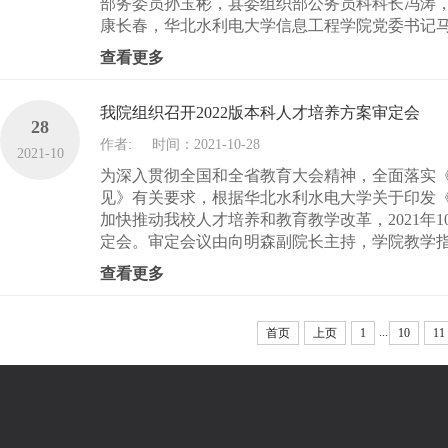
部务委员孙玉彬，县委组织部公务员科科长冯涛
康长春，华北水利电大学信息工程学院党委书记马
查看更多
我院组织召开2022版本科人才培养方案审定会
28
作者:
时间：2021-10-28
2021-10
为深入贯彻全国和全省教育大会精神，全面落实
见》有关要求，根据华北水利水电大学关于印发
加快推动我校人才培养和教育教学改革，2021年
定会。审定会议由向明森副院长主持，学院教学指
查看更多
...
首页
上页
1
10
11