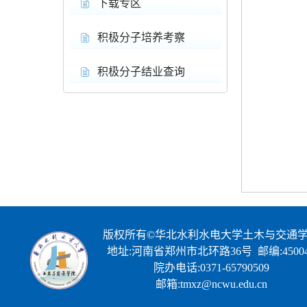
下载专区
积极分子培养考察
积极分子结业查询
版权所有©华北水利水电大学土木与交通
地址:河南省郑州市北环路36号 邮编:45004
院办电话:0371-65790509
邮箱:tmxz@ncwu.edu.cn