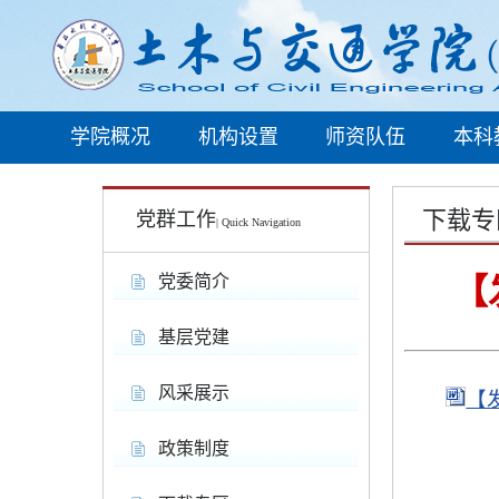
学院概况
机构设置
师资队伍
本科
下载专
党群工作
| Quick Navigation
党委简介
【
基层党建
风采展示
【
政策制度