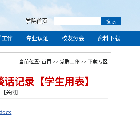
学院首页
学工作
专业认证
校友分会
资料下载
当前位置:
首页
>>
党群工作
>>
下载专区
谈话记录【学生用表】
【关闭】
ocx