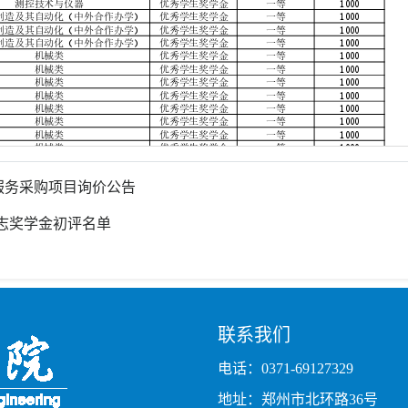
服务采购项目询价公告
励志奖学金初评名单
联系我们
电话：0371-69127329
地址：郑州市北环路36号