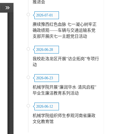
推进会
2026-07-01
赓续豫西红色血脉 七一凝心树牢正
确政绩观——车辆与交通运输系党
支部开展庆七一主题党日活动
2026-06-28
我校赴洛龙区开展“访企拓岗”专项行
动
2026-06-23
机械学院开展“廉润华水·清风启程”
毕业生廉洁教育系列活动
2026-06-12
机械学院组织师生参观河南省廉政
文化教育馆