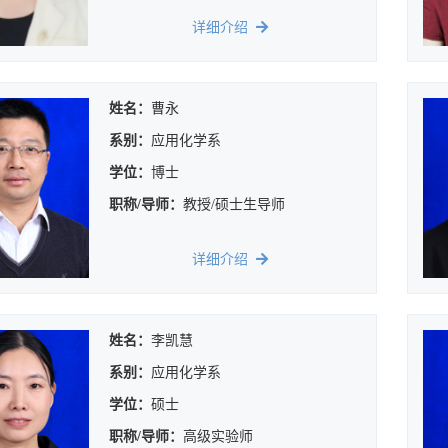
详细介绍
姓名：
曹永
系别：
应用化学系
学位：
博士
职称/导师：
教授/硕士生导师
详细介绍
姓名：
李凯慧
系别：
应用化学系
学位：
硕士
职称/导师：
高级实验师