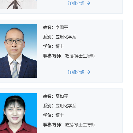
详细介绍
姓名：
李国亭
系别：
应用化学系
学位：
博士
职称/导师：
教授/博士生导师
详细介绍
姓名：
高如琴
系别：
应用化学系
学位：
博士
职称/导师：
教授/硕士生导师