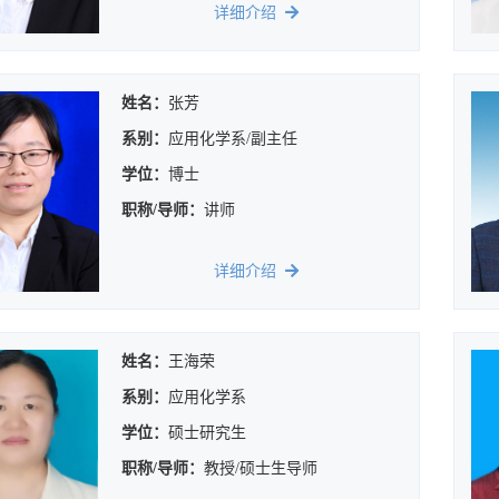
详细介绍
姓名：
张芳
系别：
应用化学系/副主任
学位：
博士
职称/导师：
讲师
详细介绍
姓名：
王海荣
系别：
应用化学系
学位：
硕士研究生
职称/导师：
教授/硕士生导师