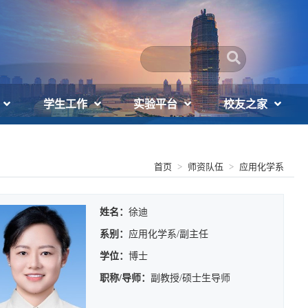
学生工作
实验平台
校友之家
首页
师资队伍
应用化学系
姓名：
徐迪
系别：
应用化学系/副主任
学位：
博士
职称/导师：
副教授/硕士生导师