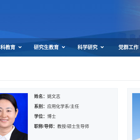
本科教育
研究生教育
科学研究
党群工作
姓名：
姚文志
系别：
应用化学系/主任
学位：
博士
职称/导师：
教授/硕士生导师