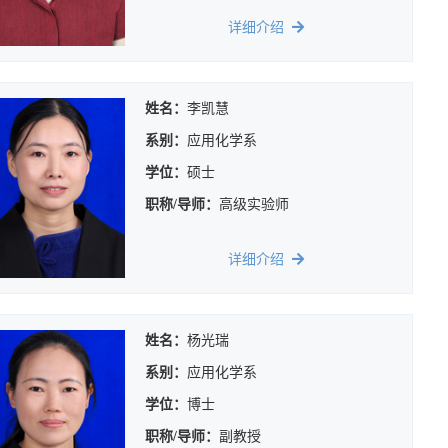
详细介绍
姓名：
李凯慧
系别：
应用化学系
学位：
硕士
职称/导师：
高级实验师
详细介绍
姓名：
杨光瑞
系别：
应用化学系
学位：
博士
职称/导师：
副教授