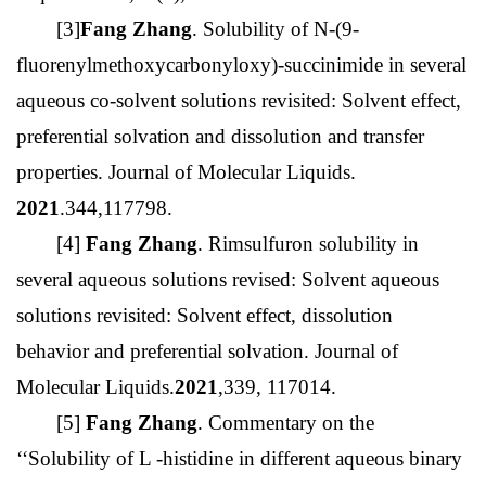
[3]
Fang Zhang
. Solubility of N-(9-
fluorenylmethoxycarbonyloxy)-succinimide in several
aqueous co-solvent solutions revisited: Solvent effect,
preferential solvation and dissolution and transfer
properties. Journal of Molecular Liquids.
2021
.344,117798.
[4]
Fang Zhang
. Rimsulfuron solubility in
several aqueous solutions revised: Solvent aqueous
solutions revisited: Solvent effect, dissolution
behavior and preferential solvation. Journal of
Molecular Liquids.
2021
,339, 117014.
[5]
Fang Zhang
. Commentary on the
‘‘Solubility of L -histidine in different aqueous binary