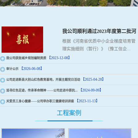
我公司顺利通过2023年度第二批河
南省专精特新中...
根据《河南省优质中小企业梯度培育管
理实施细则（暂行）》（豫工信企...
【2023-12-08】
我公司获批城乡规划编制资质
【2026-06-08】
审计公示
【2025-04-28】
公司走进新县大别山红色教育基地，开展主题党日活动
【2024-09-09】
追寻红色足迹，传承革命精神 ——公司走进中原抗...
【2023-11-13】
关爱员工身心健康——公司举办职工健康培训讲座
工程案例