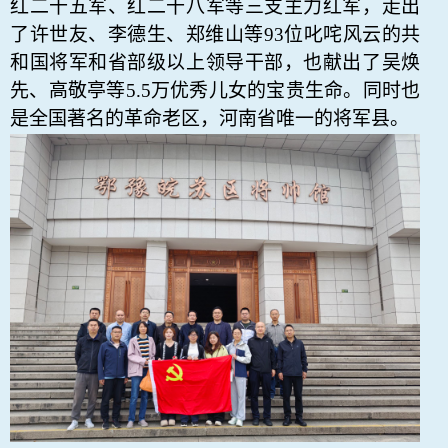
红二十五军、红二十八军等三支主力红军，走出
了许世友、李德生、郑维山等93位叱咤风云的共
和国将军和省部级以上领导干部，也献出了吴焕
先、高敬亭等5.5万优秀儿女的宝贵生命。同时也
是全国著名的革命老区
，河南省唯一的将军县。