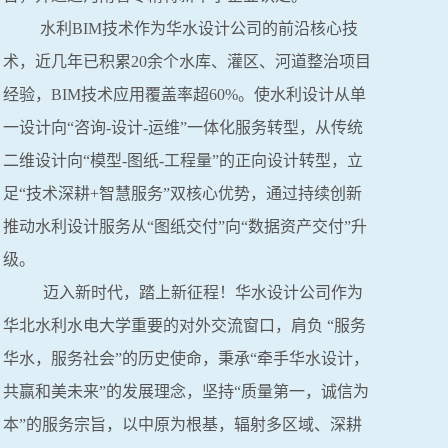
水利BIM技术作为华水设计公司的前沿核心技
术，近几年已积累20余个水库、灌区、河道整治项目
经验，BIM技术应用覆盖率超60%。使水利设计从单
一设计向“咨询-设计-运维”一体化服务转型，从传统
二维设计向“模型-图纸-工程量”的正向设计转型，立
足“技术深耕+智慧服务”双核心优势，通过持续创新
推动水利设计服务从“图纸交付”向“数据资产交付”升
级。
迈入新时代，踏上新征程！华水设计公司作为
华北水利水电大学重要的对外交流窗口，肩负 “服务
华水，服务社会”的历史使命，秉承“牵手华水设计，
共赢和美未来”的发展理念，坚持“质量第一，诚信为
本”的服务宗旨，以中原为根基，辐射多区域、深耕