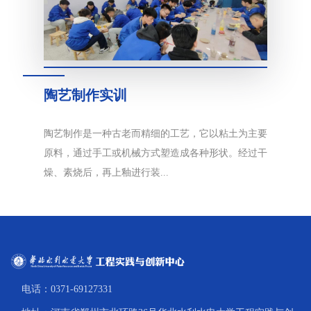
陶艺制作实训
陶艺制作是一种古老而精细的工艺，它以粘土为主要
原料，通过手工或机械方式塑造成各种形状。经过干
燥、素烧后，再上釉进行装...
电话：0371-69127331