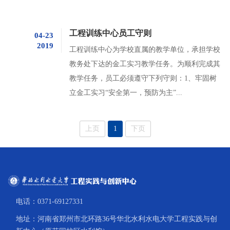
工程训练中心员工守则
04-23
2019
工程训练中心为学校直属的教学单位，承担学校
教务处下达的金工实习教学任务。为顺利完成其
教学任务，员工必须遵守下列守则：1、牢固树
立金工实习“安全第一，预防为主”...
上页
1
下页
电话：0371-69127331
地址：河南省郑州市北环路36号华北水利水电大学工程实践与创