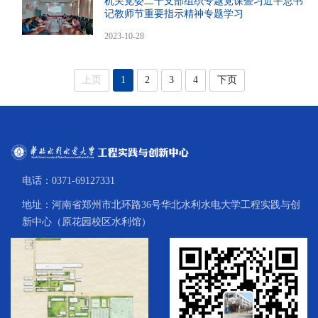
机关党委二十支部组织专题党课暨习近平总书
记教师节重要指示精神专题学习
2023-10-28
上页
1
2
3
4
下页
电话：0371-69127331
地址：河南省郑州市北环路36号华北水利水电大学工程实践与创
新中心（原花园校区水利馆）