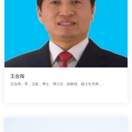
王合闯
王合闯：男，汉族，博士、博士后，副教授、硕士生导师，...