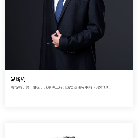
温斯钧
温斯钧，男，讲师。现主讲工程训练实践课程中的《3D打印...