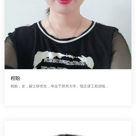
程盼
程盼，女，硕士研究生，毕业于郑州大学。现主讲工程训练...