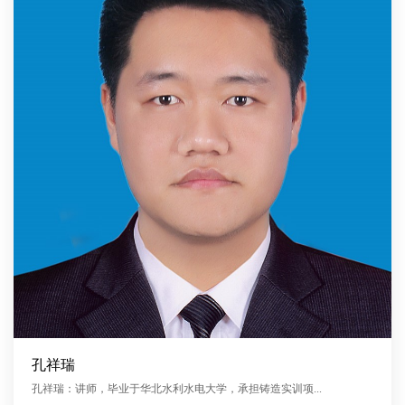
孔祥瑞
孔祥瑞：讲师，毕业于华北水利水电大学，承担铸造实训项...