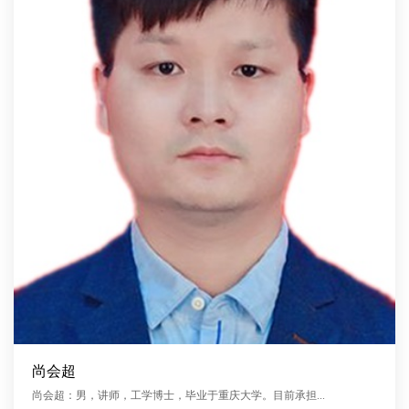
尚会超
尚会超：男，讲师，工学博士，毕业于重庆大学。目前承担...