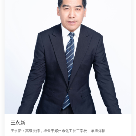
王永新
王永新：高级技师，毕业于郑州市化工技工学校，承担焊接...