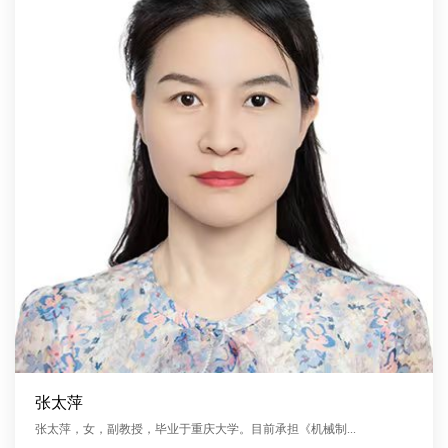
​张太萍
张太萍，女，副教授，毕业于重庆大学。目前承担《机械制...