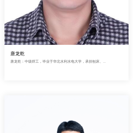
唐龙乾
唐龙乾：中级焊工，毕业于华北水利水电大学，承担刨床、...