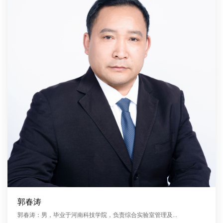
郭春涛
郭春涛：男，毕业于河南科技学院，负责综合实验室管理及...