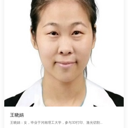
王晓娟
王晓娟：女，毕业于河南理工大学，参与3D打印、激光切割...