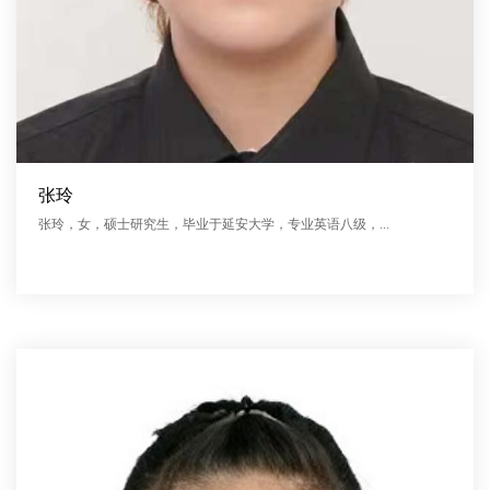
张玲
张玲，女，硕士研究生，毕业于延安大学，专业英语八级，...