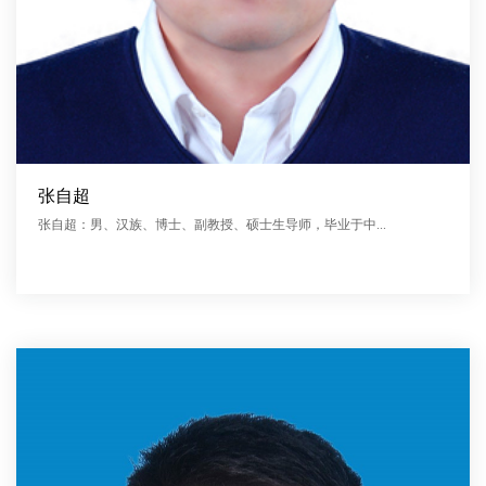
张自超
张自超：男、汉族、博士、副教授、硕士生导师，毕业于中...