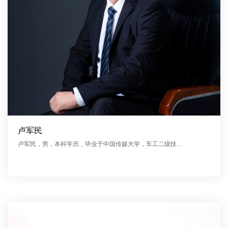
卢军民
卢军民，男，本科学历，毕业于中国传媒大学，车工二级技...