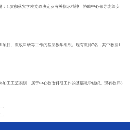
是：1.贯彻落实学校党政决定及有关指示精神，协助中心领导统筹安
实训项目、教改科研等工作的基层教学组织。现有教师7名，其中教授1
及热加工工艺实训，属于中心教改科研工作的基层教学组织。现有教师8
页