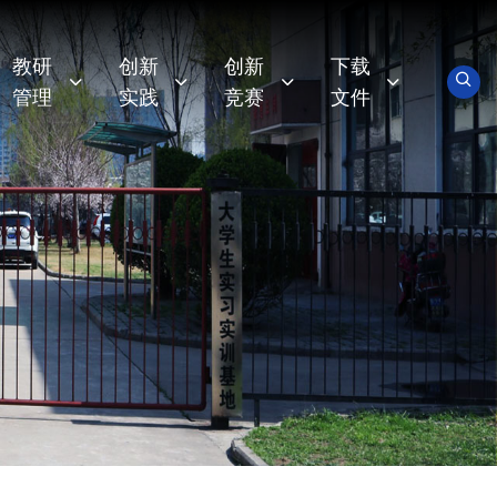
教研
创新
创新
下载
管理
实践
竞赛
文件