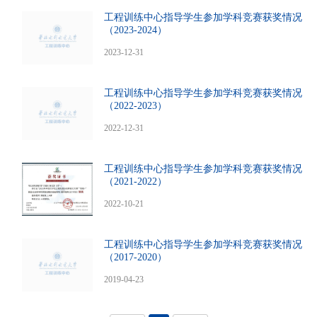
工程训练中心指导学生参加学科竞赛获奖情况
（2023-2024）
2023-12-31
工程训练中心指导学生参加学科竞赛获奖情况
（2022-2023）
2022-12-31
工程训练中心指导学生参加学科竞赛获奖情况
（2021-2022）
2022-10-21
工程训练中心指导学生参加学科竞赛获奖情况
（2017-2020）
2019-04-23