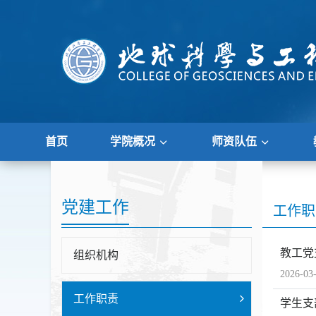
首页
学院概况
师资队伍
党建工作
工作职
教工党
组织机构
2026-03
工作职责
学生支