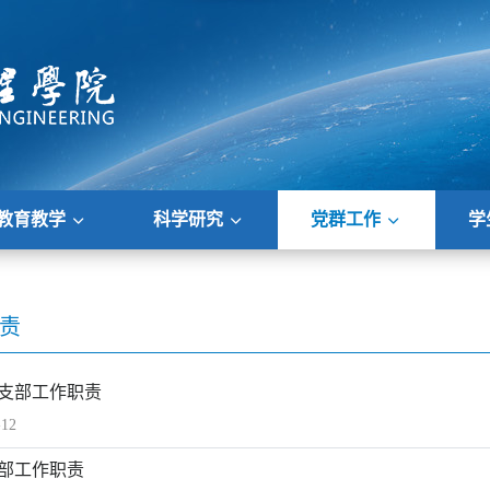
教育教学
科学研究
党群工作
学
责
支部工作职责
-12
部工作职责