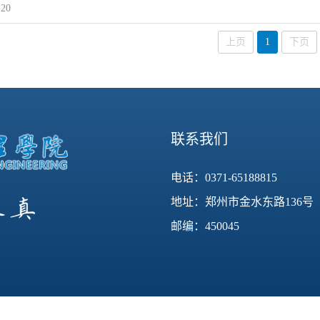
-20
上页
1
下页
联系我们
电话：0371-65188815
地址：郑州市金水东路136号
邮编：450045