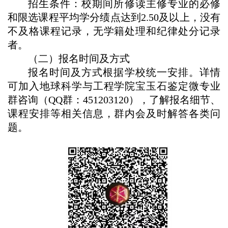
招生条件：校期间所修读主修专业的必修
和限选课程平均学分绩点达到2.50及以上，没有
不及格课程记录，无学籍处理和纪律处分记录
者
。
（二）报名时间及方式
报名时间及方式根据学校统一安排。详情
可加入
地球科学与工程
学院
宝玉石鉴定
微专业
群咨询（QQ群：
451203120
）
，了解报名细节、
课程安排等相关信息，群内会及时解答各类问
题。