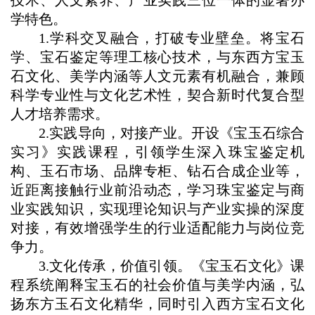
技术、人文素养、产业实践三位一体的显著办
学特色。
1.学科交叉融合，打破专业壁垒。将宝石
学、宝石鉴定等理工核心技术，与东西方宝玉
石文化、美学内涵等人文元素有机融合，兼顾
科学专业性与文化艺术性，契合新时代复合型
人才培养需求。
2.实践导向，对接产业。开设《宝玉石综合
实习》实践课程，引领学生深入珠宝鉴定机
构、玉石市场、品牌专柜、钻石合成企业等，
近距离接触行业前沿动态，学习珠宝鉴定与商
业实践知识，实现理论知识与产业实操的深度
对接，有效增强学生的行业适配能力与岗位竞
争力。
3.文化传承，价值引领。《宝玉石文化》课
程系统阐释宝玉石的社会价值与美学内涵，弘
扬东方玉石文化精华，同时引入西方宝石文化