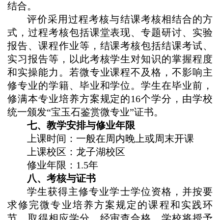
结合。
评价采用过程考核与结课考核相结合的方
式，过程考核包括课堂表现、专题研讨、实验
报告、课程作业等，结课考核包括结课考试、
实习报告等，以此考核学生对知识的掌握程度
和实操能力。若微专业课程不及格，不影响主
修专业的学籍、毕业和学位。学生在毕业前，
修满本专业培养方案规定的16个学分，由学校
统一颁发“宝玉石鉴赏微专业”证书。
七
、教学安排与修业年限
上课时间：
一般在周内晚上或周末开课
上课校区：
龙子湖
校区
修业年限：
1.5
年
八
、考核与证书
学生获得主修专业学士学位资格，并按要
求修完微专业培养方案规定的课程和实践环
节，取得相应学分，经审查合格，学校将授予