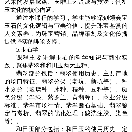
艺术的发展脉络、玉雕工艺流派与技法；剖析
玉文化的核心内涵。
通过本课程的学习，学生能够深刻领会宝
玉石的文化逻辑与审美价值，提升珠宝鉴赏的
人文素养，为珠宝营销、品牌策划及文化传播
提供坚实的理论支撑。
5.玉石学
课程主要讲解玉石的科学知识与商业实
践，聚焦翡翠和和田玉两大玉种。
翡翠部分包括：翡翠使用历史、主要产地
的场口特征、翡翠分类（老坑、新坑等）、种
水划分（玻璃种、冰种、糯种、豆种等）、颜
色分级（翠绿、紫罗兰、黄翡等）、商业分级
标准、翡翠市场行情、翡翠赌石基础、翡翠鉴
定与赏析、翡翠的优化处理（酸洗注胶、染色
等）。
和田玉部分包括：和田玉的使用历史、定