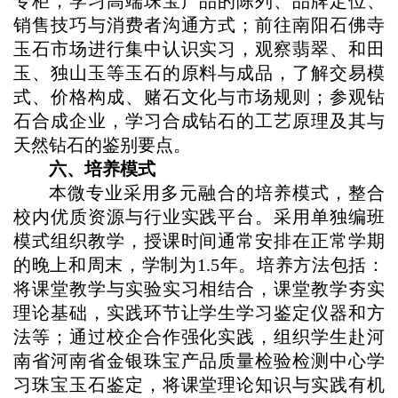
专柜，学习高端珠宝产品的陈列、品牌定位、
销售技巧与消费者沟通方式；前往南阳石佛寺
玉石市场进行集中认识实习，观察翡翠、和田
玉、独山玉等玉石的原料与成品，了解交易模
式、价格构成、赌石文化与市场规则；参观钻
石合成企业，学习合成钻石的工艺原理及其与
天然钻石的鉴别要点。
六
、培养模式
本微专业采用多元融合的培养模式，整合
校内优质资源与行业实践平台。采用单独编班
模式组织教学，授课时间通常安排在正常学期
的晚上和周末，学制为1.5年。培养方法包括：
将课堂教学与实验实习相结合，课堂教学夯实
理论基础，实践环节让学生学习鉴定仪器和方
法等；通过校企合作强化实践，组织学生赴
河
南省河南省金银珠宝产品质量检验检测中心
学
习珠宝玉石鉴定，将课堂理论知识与实践有机