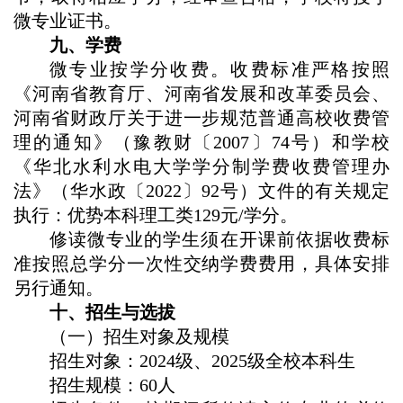
微专业证书。
九
、学费
微专业按学分收费。收费标准严格按照
《河南省教育厅、河南省发展和改革委员会、
河南省财政厅关于进一步规范普通高校收费管
理的通知》（豫教财〔2007〕74号）和学校
《华北水利水电大学学分制学费收费管理办
法》（华水政〔2022〕92号）文件的有关规定
执行
：优势本科理工类129元/学分。
修读微专业的学生须在开课前依据收费标
准按照总学分一次性交纳学费费用，具体安排
另行通知。
十
、招生与选拔
（一）招生对象及规模
招生对象：
2024级、2025级全校本科生
招生规模：
60人