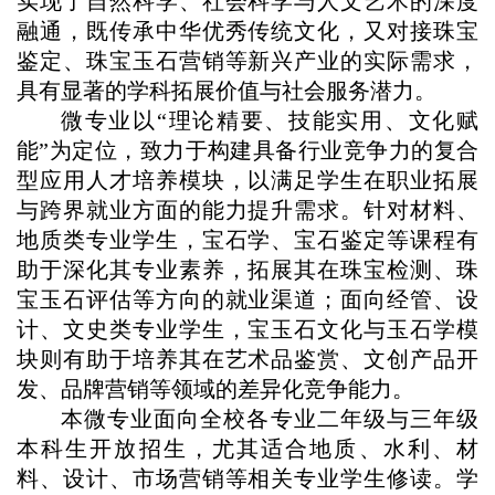
实现了自然科学、社会科学与人文艺术的深度
融通，既传承中华优秀传统文化，又对接珠宝
鉴定、珠宝玉石营销等新兴产业的实际需求，
具有显著的学科拓展价值与社会服务潜力。
微专业以“理论精要、技能实用、文化赋
能”为定位，致力于构建具备行业竞争力的复合
型应用人才培养模块，以满足学生在职业拓展
与跨界就业方面的能力提升需求。针对材料、
地质类专业学生，宝石学、宝石鉴定等课程有
助于深化其专业素养，拓展其在珠宝检测、珠
宝玉石评估等方向的就业渠道；面向经管、设
计、文史类专业学生，宝玉石文化与玉石学模
块则有助于培养其在艺术品鉴赏、文创产品开
发、品牌营销等领域的差异化竞争能力。
本微专业面向全校各专业二年级与三年级
本科生开放招生，尤其适合地质、水利、材
料、设计、市场营销等相关专业学生修读。学