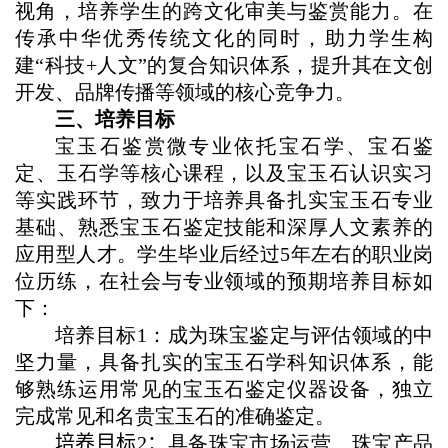
视角，培养学生的跨文化审美与鉴赏能力。在
传承中华优秀传统文化的同时，助力学生构
建“科技+人文”的复合知识体系，提升其在文创
开发、品牌传播等领域的核心竞争力。
三、培养目标
宝玉石鉴赏微专业依托宝石学、宝石鉴
定、玉石学等核心课程，以及宝玉石认识实习
等实践环节，致力于培养具备扎实宝玉石专业
基础、熟悉宝玉石鉴定技能和深厚人文素养的
应用型人才。学生毕业后经过5年左右的职业岗
位历练，在社会与专业领域的预期培养目标如
下：
培养目标1：成为珠宝鉴定与评估领域的中
坚力量，具备扎实的宝玉石学科知识体系，能
够熟练运用常见的宝玉石鉴定仪器设备，独立
完成常见和名贵宝玉石的准确鉴定。
培养目标
2
：
具备珠宝市场运营、珠宝产品