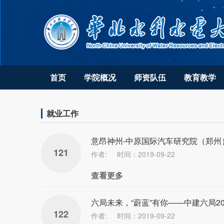
首页
学院概况
师资队伍
教育教学
就业工作
意昂神州-中原国际汽车研究院（郑州）
121
作者:
时间：2019-09-22
查看更多
六局未来，“蔚蓝”有你——中建六局2
122
作者:
时间：2019-09-22