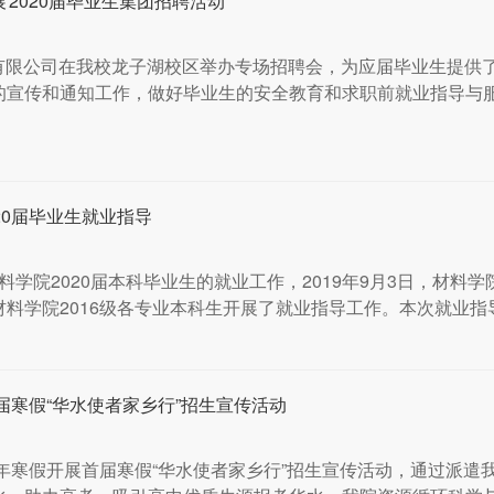
2020届毕业生集团招聘活动
集团有限公司在我校龙子湖校区举办专场招聘会，为应届毕业生提供
的宣传和通知工作，做好毕业生的安全教育和求职前就业指导与
20届毕业生就业指导
材料学院2020届本科毕业生的就业工作，2019年9月3日，材料
学院2016级各专业本科生开展了就业指导工作。本次就业指导主
届寒假“华水使者家乡行”招生宣传活动
8年寒假开展首届寒假“华水使者家乡行”招生宣传活动，通过派遣