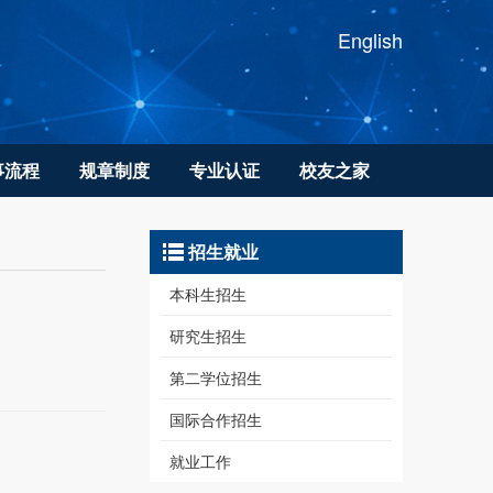
English
事流程
规章制度
专业认证
校友之家
招生就业
本科生招生
研究生招生
第二学位招生
国际合作招生
就业工作