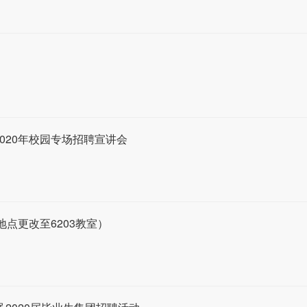
020年校园专场招聘宣讲会
地点更改至6203教室）