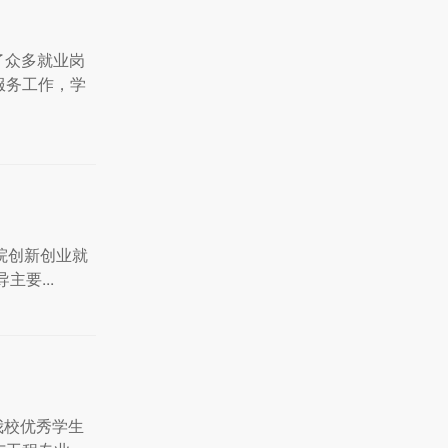
了众多就业岗
服务工作，学
学院创新创业就
要...
我校优秀学生