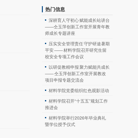
热门信息
深耕育人守初心 赋能成长站讲台
——仝玉萍创新工作室开展青年教
师成长专题讲座
压实安全管理责任 守护研途暑期
平安 —— 材料学院召开研究生留
校安全专项工作会议
以研促教精申报 聚力赋能共成长
—— 仝玉萍创新工作室开展教改
项目申报专题交流会
材料学院党委组织红色观影活动
材料学院召开“十五五”规划工作
推进会
材料学院举行2026年毕业典礼
暨学位授予仪式