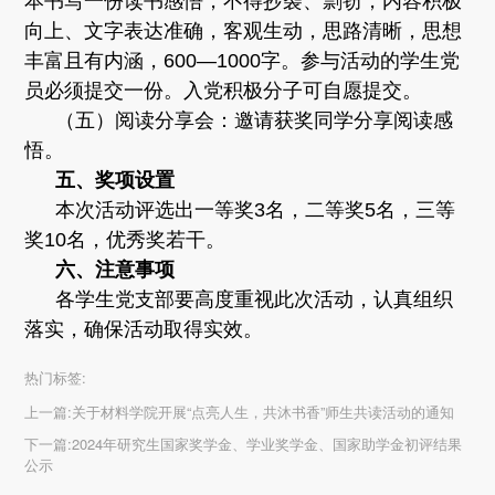
本书写一份读书感悟，不得抄袭、剽窃，内容积极
向上、文字表达准确，客观生动，思路清晰，思想
丰富且有内涵，600—1000字。参与活动的学生党
员必须提交一份。入党积极分子可自愿提交。
（五）阅读分享会：邀请获奖同学分享阅读感
悟。
五、奖项设置
本次活动评选出一等奖3名，二等奖5名，三等
奖10名，优秀奖若干。
六、注意事项
各学生党支部要高度重视此次活动，认真组织
落实，确保活动取得实效。
热门标签:
上一篇:
关于材料学院开展“点亮人生，共沐书香”师生共读活动的通知
下一篇:
2024年研究生国家奖学金、学业奖学金、国家助学金初评结果
公示