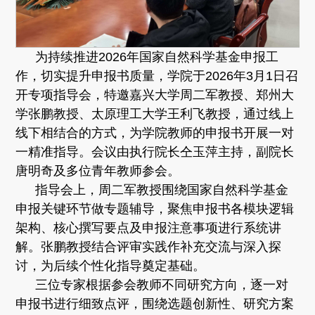
为持续推进2026年国家自然科学基金申报工
作，切实提升申报书质量，学院于2026年3月1日召
开专项指导会，特邀嘉兴大学周二军教授、郑州大
学张鹏教授、太原理工大学王利飞教授，通过线上
线下相结合的方式，为学院教师的申报书开展一对
一精准指导。会议由执行院长仝玉萍主持，副院长
唐明奇及多位青年教师参会。
指导会上，周二军教授围绕国家自然科学基金
申报关键环节做专题辅导，聚焦申报书各模块逻辑
架构、核心撰写要点及申报注意事项进行系统讲
解。张鹏教授结合评审实践作补充交流与深入探
讨，为后续个性化指导奠定基础。
三位专家根据参会教师不同研究方向，逐一对
申报书进行细致点评，围绕选题创新性、研究方案