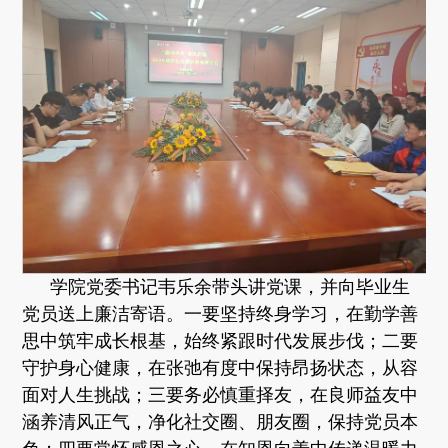
学院党委书记韦乐余带头讲党课，并向毕业生
党员送上廉洁寄语。一要坚持终身学习，在勤学善
思中筑牢成长根基，始终紧跟时代发展步伐；二要
守护身心健康，在张弛有度中保持昂扬状态，从容
面对人生挑战；三要务必慎重择友，在良师益友中
涵养清风正气，净化社交圈、朋友圈，保持党员本