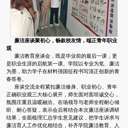
廉洁座谈聚初心，畅叙校友情，端正青年职业
观
廉洁教育座谈会，既是毕业前的最后一课，更
是职业生涯的启航第一课。学院以专业为笔、廉洁
为墨，助力学子在材料强国征程书写清正创新的青
春答卷。
座谈交流全程紧扣廉洁修身、职业初心、青年
正确职业观三大核心展开，师生面对面坦诚交心，
氛围庄重且温暖融洽。在场领导与老师全程耐心倾
听、耐心答疑，表示会后将结合本次廉洁座谈调研
结果，全面梳理汇总学生意见建议，把学生诉求与
廉洁育人工作优化相结合，补齐学院廉洁教育、人