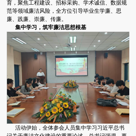
育，聚焦工程建设、招标采购、学术诚信、数据规
范等领域廉洁风险，全方位引导毕业生学廉、思
廉、践廉、崇廉、传廉。
集中学习，筑牢廉洁思想根基
活动伊始，全体参会人员集中学习习近平总书
记关于廉洁文化建设的重要论述。总书记强调，要