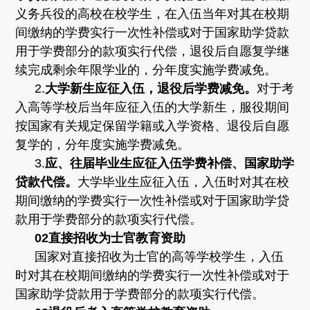
义务兵役的高校在校学生，在入伍当年对其在校期
间缴纳的学费实行一次性补偿或对于国家助学贷款
用于学费部分的款项实行代偿，退役后自愿复学继
续完成剩余年限学业的，分年度实施学费减免。
2.
大学新生应征入伍，退役后学费减免。
对于考
入高等学校后当年应征入伍的大学新生，服役期间
按国家有关规定保留学籍或入学资格、退役后自愿
复学的，分年度实施学费减免。
3.
应、往届毕业生应征入伍学费补偿、国家助学
贷款代偿。
大学毕业生应征入伍，入伍时对其在校
期间缴纳的学费实行一次性补偿或对于国家助学贷
款用于学费部分的款项实行代偿。
02
直接招收为士官教育资助
国家对直接招收为士官的高等学校学生，入伍
时对其在校期间缴纳的学费实行一次性补偿或对于
国家助学贷款用于学费部分的款项实行代偿。