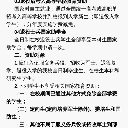
03
退役后考入高等学校教育资助
国家对自主就业，通过全国统一高考或高职单
招考入高等学校并到校报到入学新生（即退役入学
学生），分年度实施学费减免。
04
退役士兵国家助学金
全日制在校退役士兵学生全部享受本科生国家
助学金，每学期申请一次。
二、资助对象
1.应征入伍服义务兵役、招收为军士、退役复
学、退役入学的我校全日制毕业生、在校生本科和
研究生学生。
2.下列学生不享受相关国家教育资助：
（一）
在校期间已通过其他方式免除全部学费
的学生；
（二）
定向生(定向培养军士除外)、委培生和国
防生；
（三）
其他不属于服义务兵役或招收军士到部