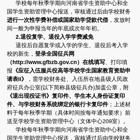
学校每年秋季学期向河南省学生资助中心和全
国学生资助管理中心报送，审核通过后由学校财务
进行一次性学费补偿或国家助学贷款代偿
，发放时
间一般为申报当年的年底或次年年初。
2.
退役复学、退役入学学费减免
退役后自愿复学或入学的学生、退役后考入学
校的新生，
登录全国征兵网
（http://www.gfbzb.gov.cn）在线填写
、打印填
报
《应征入伍服兵役高等学校学生国家教育资助申
请表II》
，需学校财务处、入伍所在地县级人民政
府征兵办公室(以下简称县级征兵办)加盖公章，附
《退出现役证书》复印件、学生本人身份证复印
件、与学校财务系统绑定的银行卡复印件
；上述材
料于每年秋季学期（具体时间按每年通知要求）前
送至学校学生资助管理中心（文体中心209室）。
学校每年秋季学期向河南省学生资助中心和全
国学生资助管理中心报送，审核通过后由学校财务