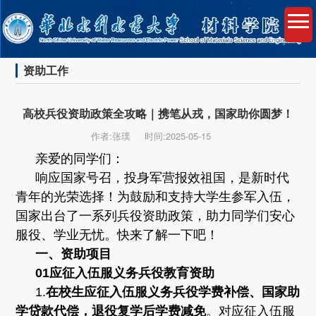
资助工作
高校兵役资助政策全攻略｜携笔从戎，国家助你圆梦！
作者:张璞
时间:2025-05-15
亲爱的同学们：
响应国家号召，投身军营报效祖国，是新时代
青年的光荣选择！为鼓励和支持大学生参军入伍，
国家出台了一系列兵役资助政策，助力同学们安心
服役、学业无忧。快来了解一下吧！
一、资助项目
01
应征入伍服义务兵役教育资助
1.
在校生应征入伍服义务兵役学费补偿、国家助
学贷款代偿，退役复学后学费减免
。对应征入伍服