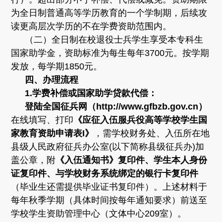
为全日制普通高等学历教育的一个学制期，后续攻
读更高层次学历的不在学费资助范围内。
（二）全日制在校退役士兵学生享受本专科生
国家助学金，资助标准为每生每年3700元。按学期
发放，每学期1850元。
四、办理流程
1.
学费补偿或国家助学贷款代偿：
登陆全国征兵网（http://www.gfbzb.gov.cn）
在线填写、打印
《应征入伍服兵役高等学校学生国
家教育资助申请表I》
，需学校财务处、入伍所在地
县级人民政府征兵办公室(以下简称县级征兵办)加
盖公章，附
《入伍通知书》复印件、学生本人身份
证复印件、与学校财务系统绑定的银行卡复印件
（毕业生还需提供毕业证书复印件）。上述材料于
每年秋季学期（具体时间按每年通知要求）前送至
学校学生资助管理中心（文体中心209室）。