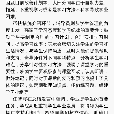
因及目前改善计划等。大部分同学由于自制力差、
拖延、不重视学习或者是学习方法不科学导致学业
困难。
帮扶措施介绍环节，辅导员则从学生管理的角
度出发，强调了学习态度和学习纪律的重要性；鼓
励学生要制定合理的学习计划，合理安排学习时
间，提高学习效率；表示会密切关注学生的学习和
生活情况，与学生保持沟通，及时为他们提供帮助
和支持。班导师针对不同学科特点，分析学生学习
难点，分享针对性学习方法；强调了课堂学习的重
要性，鼓励学生要积极参与课堂互动，认真听讲，
做好笔记；同时对于课后的复习和预习也提出了具
体的建议，如定期整理知识点、多做练习题、组建
学习小组等。
任智霞在总结发言中强调，学业是学生的首要
任务，学院高度重视学生学业发展，将持续为学生
提供支持和帮助。希望同学们树立信心，明确目