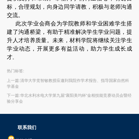
标，合理规划，向身边同学请教，积极与老师沟通
交流。
此次学业会商会为学院教师和学业困难学生搭
建了沟通桥梁，有助于精准解决学生学业问题，提
升人才培养质量。未来，材料学院将继续关注学生
学业动态，开展更多有益活动，助力学生成长成
才
。
热门标签:
上一篇:
清华大学党智敏教授应邀到我院作学术报告、指导国家自然科
学基金
下一篇:
华北水利水电大学第九届“襄阳美均杯”金相技能竞赛动员会暨经
验分享会
联系我们