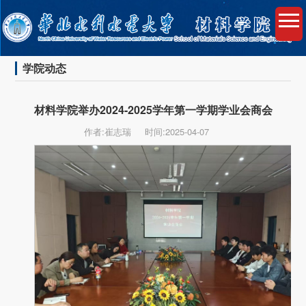
学院动态
材料学院举办2024-2025学年第一学期学业会商会
作者:崔志瑞
时间:2025-04-07