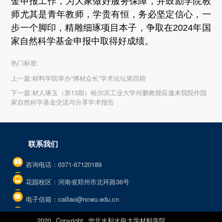
金申报工作，为大家做好服务保障，并鼓励学院教
师尤其是青年教师，学贵有恒，务必坚定信心，一
步一个脚印，精雕细琢项目本子，争取在2024年国
家自然科学基金申报中取得好成绩。
热门标签:
上一篇:
材料学院举办“博材众长”学术论坛第四期
下一篇:
材人琢玉（第13期）哈尔滨工业大学何鹏教授应邀来我院作国
家自然科学基金交流与分享学术报告
联系我们
咨询电话：0371-67120189
花园校区：河南省郑州市北环路36号
电子信箱：cailiao@ncwu.edu.cn
2020 Copyright 华北水利水电大学材料学院