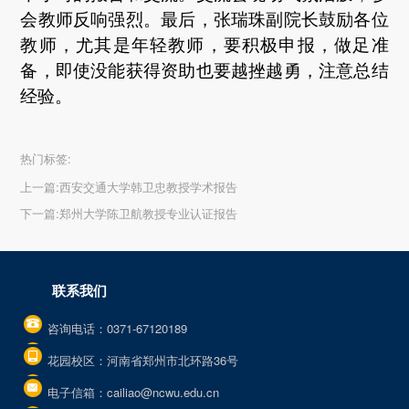
会教师反响强烈。最后，张瑞珠副院长鼓励各位
教师，尤其是年轻教师，要积极申报，做足准
备，即使没能获得资助也要越挫越勇，注意总结
经验。
热门标签:
上一篇:
西安交通大学韩卫忠教授学术报告
下一篇:
郑州大学陈卫航教授专业认证报告
联系我们
咨询电话：0371-67120189
花园校区：河南省郑州市北环路36号
电子信箱：cailiao@ncwu.edu.cn