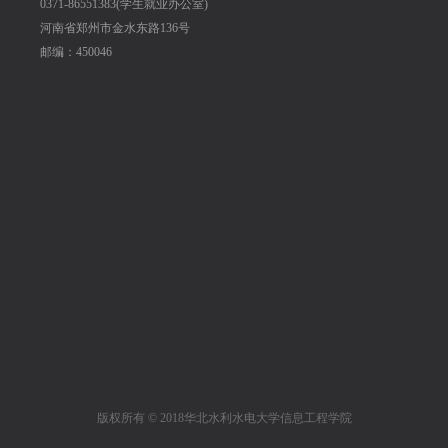
0371-86551383(学生就业办公室)
河南省郑州市金水东路136号
邮编：450046
版权所有 © 2018华北水利水电大学信息工程学院