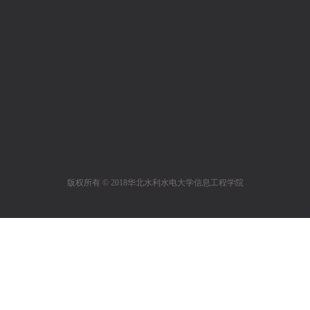
版权所有 © 2018华北水利水电大学信息工程学院