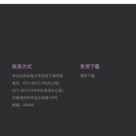
联系方式
常用下载
华北水利水电大学信息工程学院
资料下载
电话：0371-86551378(办公室)
0371-86551383(学生就业办公室)
河南省郑州市金水东路136号
邮编：450046