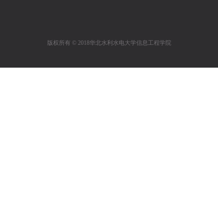
版权所有 © 2018华北水利水电大学信息工程学院