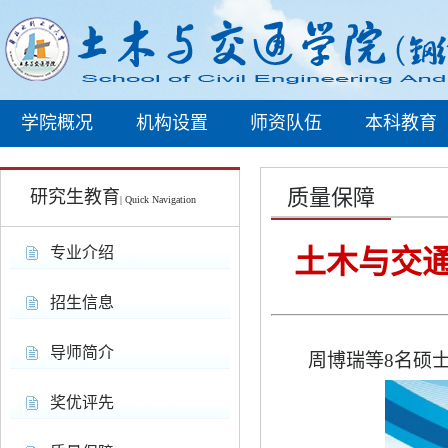
学院概况
机构设置
师资队伍
本科教育
质量保障
研究生教育
| Quick Navigation
专业介绍
土木与交通
招生信息
导师简介
周博瑞等
8
名硕
奖优评先