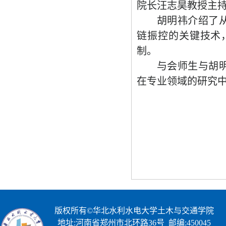
院长汪志昊教授主
胡明祎介绍了
链振控的关键技术
制。
与会师生与胡
在专业领域的研究
版权所有©华北水利水电大学土木与交通学院
地址:河南省郑州市北环路36号 邮编:450045