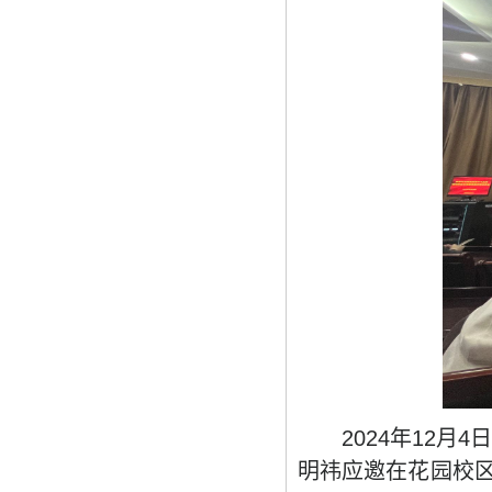
2024
年
12
月
4
明祎应邀在花园校区