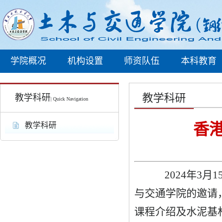
学院概况
机构设置
师资队伍
本科教育
教学科研
教学科研
| Quick Navigation
香
教学科研
2024
年
3
月
1
与交通学院的邀请
课程介绍及水泥基