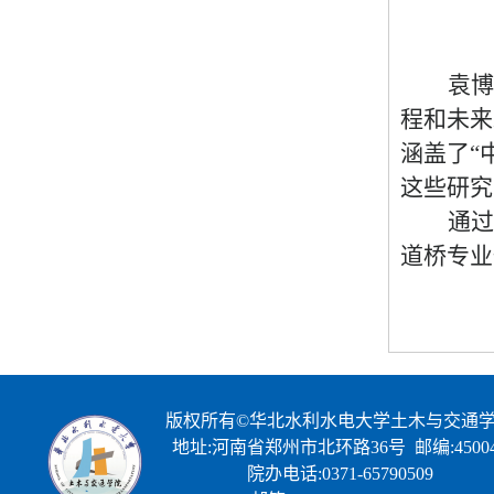
袁博
程和未来
涵盖了
“
这些研究
通过
道桥专业
版权所有©华北水利水电大学土木与交通
地址:河南省郑州市北环路36号 邮编:45004
院办电话:0371-65790509