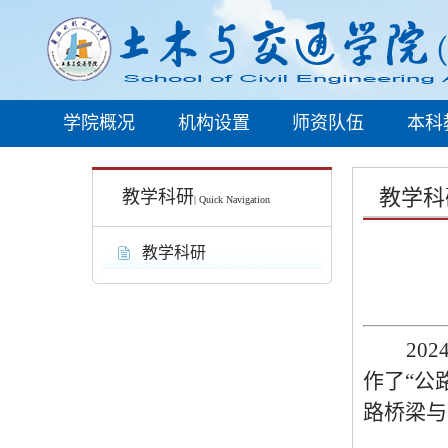
学院概况
机构设置
师资队伍
本科
教学科
教学科研
| Quick Navigation
教学科研
202
作了
“公
路桥梁与