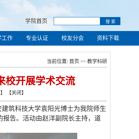
学院首页
学工作
专业认证
校友分会
资料下载
当前位置:
首页
>>
教学科研
来校开展学术交流
页】
【关闭】
安建筑科技大学袁阳光博士为我院师生
的报告。活动由赵洋副院长主持，道