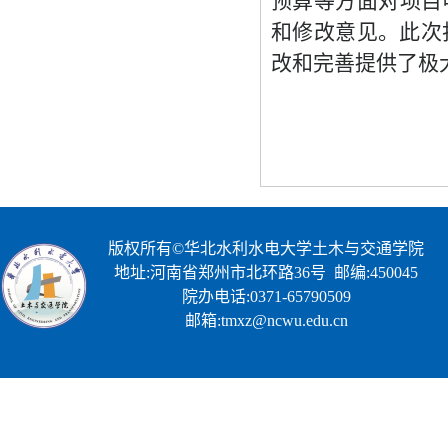
预算等方面对项目
和修改意见。此次
改和完善提供了极
版权所有©华北水利水电大学土木与交通学院
地址:河南省郑州市北环路36号 邮编:450045
院办电话:0371-65790509
邮箱:tmxz@ncwu.edu.cn