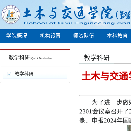
学院概况
机构设置
师资队伍
本科教育
教学科研
教学科研
| Quick Navigation
土木与交通
教学科研
为了进一步做
2301
会议室召开了
豪、
申报
2024
年国