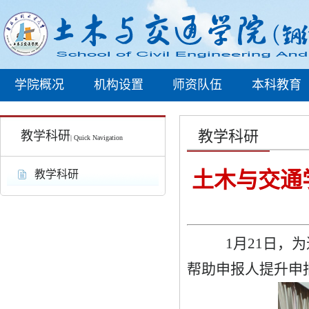
学院概况
机构设置
师资队伍
本科教育
教学科研
教学科研
| Quick Navigation
土木与交通
教学科研
1
月
21
日
，为
帮助申报人提升申