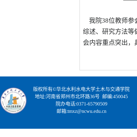
我院
38
位教师参
综述、研究方法等
会内容重点突出，
版权所有©华北水利水电大学土木与交通学院
地址:河南省郑州市北环路36号 邮编:450045
院办电话:0371-65790509
邮箱:tmxz@ncwu.edu.cn