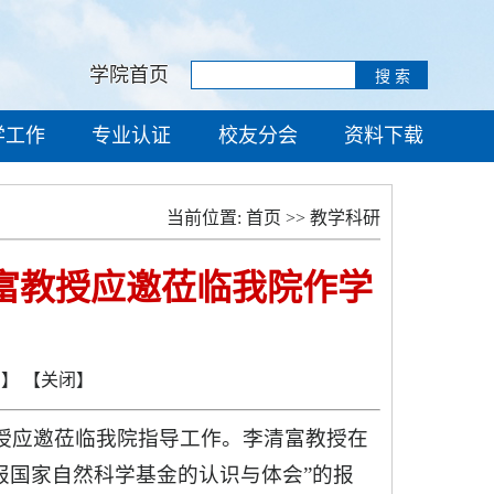
学院首页
学工作
专业认证
校友分会
资料下载
当前位置:
首页
>>
教学科研
富教授应邀莅临我院作学
页】
【关闭】
教授应邀莅临我院指导工作。李清富教授在
申报国家自然科学基金的认识与体会”的报