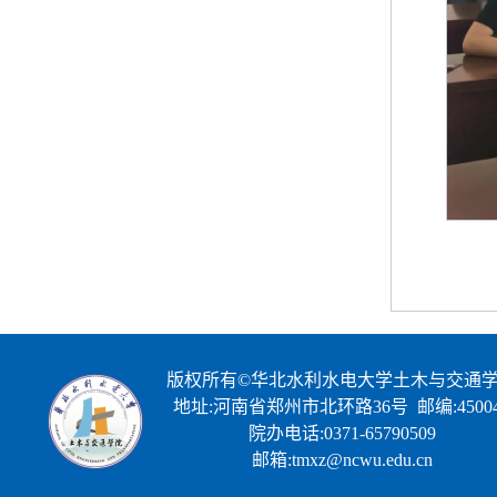
版权所有©华北水利水电大学土木与交通
地址:河南省郑州市北环路36号 邮编:45004
院办电话:0371-65790509
邮箱:tmxz@ncwu.edu.cn