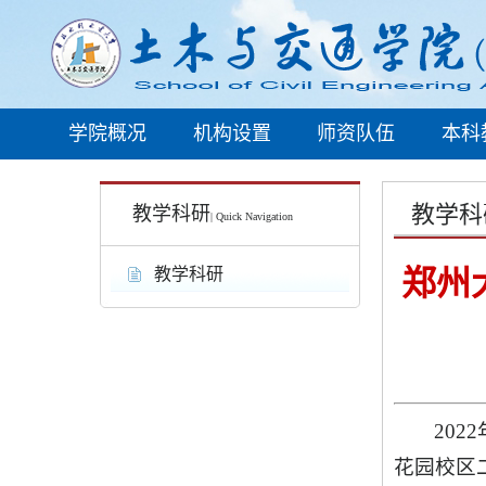
学院概况
机构设置
师资队伍
本科
教学科
教学科研
| Quick Navigation
郑州
教学科研
20
花园校区