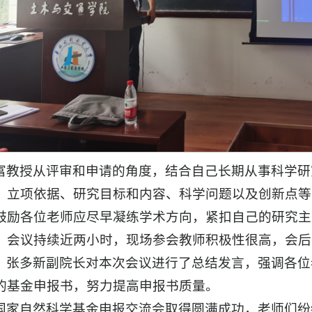
富教授从评审和申请的角度，结合自己长期从事科学研
、立项依据、研究目标和内容、科学问题以及创新点等
鼓励各位老师应尽早凝练学术方向，紧扣自己的研究主
，会议持续近两小时，现场参会教师积极性很高，会后
，张多新副院长对本次会议进行了总结发言，强调各位
的基金申报书，努力提高申报书质量。
国家自然科学基金申报交流会取得圆满成功，老师们纷