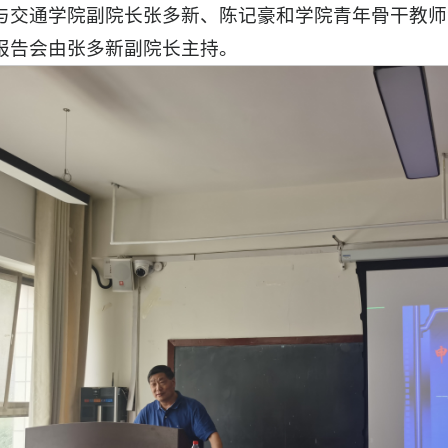
与交通学院副院长张多新、陈记豪和学院青年骨干教师
报告会由张多新副院长主持。