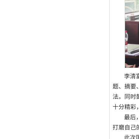
李清
题、摘要
法。同时
十分精彩
最后
打磨自己
此次