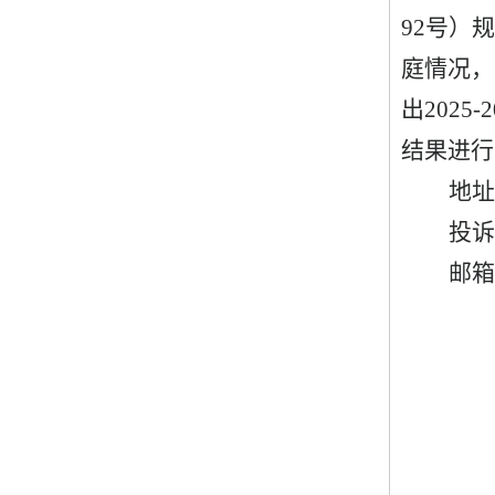
92
号）规
庭情况，
出
2025-2
结果进行
地址
投诉
邮箱