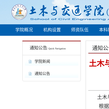
学院概况
机构设置
师资队伍
本科
通知公
通知公告
| Quick Navigation
土木与
学院新闻
通知公告
土木
根据