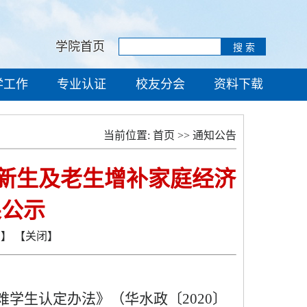
学院首页
学工作
专业认证
校友分会
资料下载
当前位置:
首页
>>
通知公告
25级新生及老生增补家庭经济
果公示
页】
【关闭】
难学生认定办法》（华水政〔
2020
〕