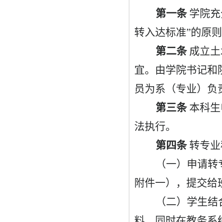
第一条
学院充
转入达标准
”
的原则
第二条
成立土
宜。由学院书记和
员为系（专业）负
第三条
本科生
法执行。
第四条
转专业
（一）申请转
附件一），提交给
（二）学生结
料，同时在教务系