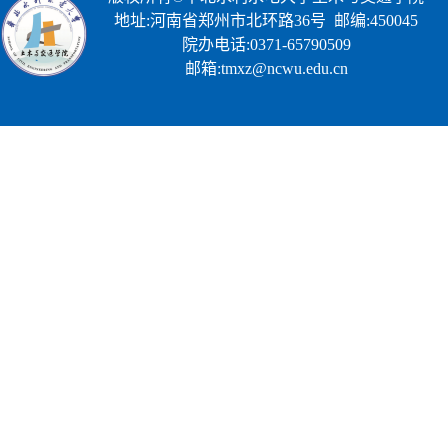
地址:河南省郑州市北环路36号 邮编:450045
院办电话:0371-65790509
邮箱:tmxz@ncwu.edu.cn