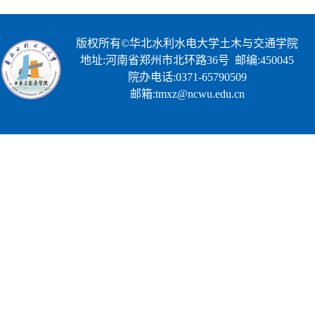
版权所有©华北水利水电大学土木与交通学院
地址:河南省郑州市北环路36号 邮编:450045
院办电话:0371-65790509
邮箱:tmxz@ncwu.edu.cn